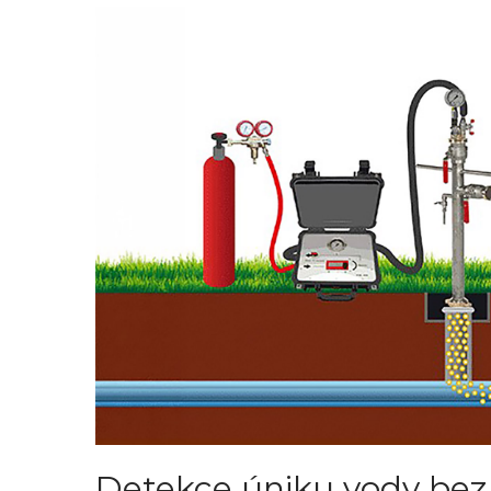
Detekce úniku vody bez