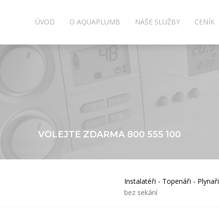
ÚVOD
O AQUAPLUMB
NAŠE SLUŽBY
CENÍK
VOLEJTE ZDARMA
800 555 100
Instalatéři - Topenáři - Plynaři
bez sekání